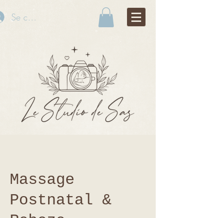
Se connecter
Massage
Postnatal &