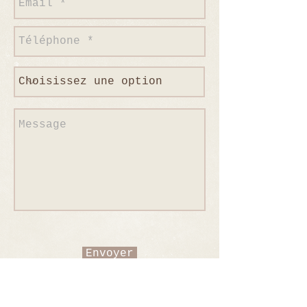
Envoyer
Rue du tir à l'arc
7181 Arquennes